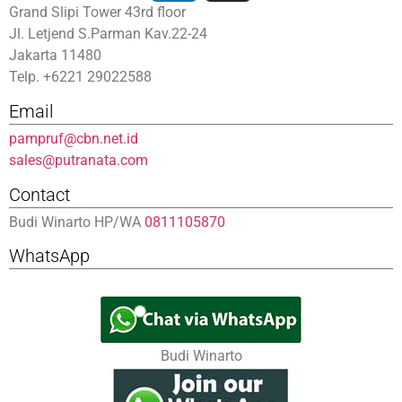
Grand Slipi Tower 43rd floor
Jl. Letjend S.Parman Kav.22-24
Jakarta 11480
Telp. +6221 29022588
Email
pampruf@cbn.net.id
sales@putranata.com
Contact
Budi Winarto HP/WA
0811105870
WhatsApp
Budi Winarto