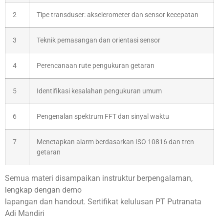
2
Tipe transduser: akselerometer dan sensor kecepatan
3
Teknik pemasangan dan orientasi sensor
4
Perencanaan rute pengukuran getaran
5
Identifikasi kesalahan pengukuran umum
6
Pengenalan spektrum FFT dan sinyal waktu
7
Menetapkan alarm berdasarkan ISO 10816 dan tren
getaran
Semua materi disampaikan instruktur berpengalaman,
lengkap dengan demo
lapangan dan handout. Sertifikat kelulusan PT Putranata
Adi Mandiri