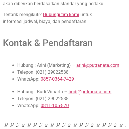
akan diberikan berdasarkan standar yang berlaku.
Tertarik mengikuti?
Hubungi tim kami
untuk
informasi jadwal, biaya, dan pendaftaran.
Kontak & Pendaftaran
Hubungi: Arini (Marketing) –
arini@putranata.com
Telepon: (021) 29022588
WhatsApp:
0857-0364-7429
Hubungi: Budi Winarto –
budi@putranata.com
Telepon: (021) 29022588
WhatsApp:
0811-105-870