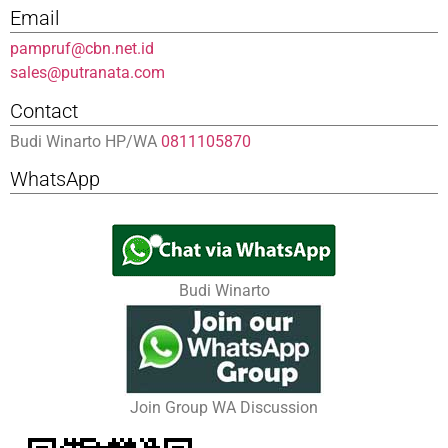
Email
pampruf@cbn.net.id
sales@putranata.com
Contact
Budi Winarto HP/WA
0811105870
WhatsApp
Budi Winarto
Join Group WA Discussion