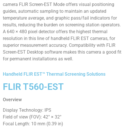
camera FLIR Screen-EST Mode offers visual positioning
guides, automatic sampling to maintain an updated
temperature average, and graphic pass/fail indicators for
results, reducing the burden on screening station operators.
A 640 × 480 pixel detector offers the highest thermal
resolution in this line of handheld FLIR EST cameras, for
superior measurement accuracy. Compatibility with FLIR
Screen-EST Desktop software makes this camera a good fit
for permanent installations as well.
Handheld FLIR EST™ Thermal Screening Solutions
FLIR T560-EST
Overview
Display Technology: IPS
Field of view (FOV): 42° × 32°
Focal Length: 10 mm (0.39 in)