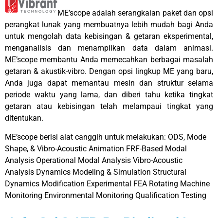
ME’scope adalah serangkaian paket dan opsi
perangkat lunak yang membuatnya lebih mudah bagi Anda
untuk mengolah data kebisingan & getaran eksperimental,
menganalisis dan menampilkan data dalam animasi.
ME’scope membantu Anda memecahkan berbagai masalah
getaran & akustik-vibro. Dengan opsi lingkup ME yang baru,
Anda juga dapat memantau mesin dan struktur selama
periode waktu yang lama, dan diberi tahu ketika tingkat
getaran atau kebisingan telah melampaui tingkat yang
ditentukan.
ME’scope berisi alat canggih untuk melakukan:
ODS, Mode
Shape, & Vibro-Acoustic Animation
FRF-Based Modal
Analysis
Operational Modal Analysis
Vibro-Acoustic
Analysis
Dynamics Modeling & Simulation
Structural
Dynamics Modification
Experimental FEA
Rotating Machine
Monitoring
Environmental Monitoring
Qualification Testing