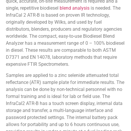
quick, accurate, on-site measurement is required and a
single, repetitive biodiesel
blend analysis
is needed. The
InfraCal 2 ATR-B is based on proven IR technology,
originally developed by Wilks, and used by fuel
distributors, blenders, producers and regulatory agencies
worldwide. The compact, easy-to-use Biodiesel Blend
Analyzer has a measurement range of 0 – 100% biodiesel
in diesel. These results are comparable to both ASTM
D7371 and EN 14078, laboratory methods that require
expensive FTIR Spectrometers.
Samples are applied to a zinc selenide attenuated total
reflectance (ATR) sample plate for immediate results. The
analysis can be done by non-technical personnel with no
formal training and is ideal for lab or field use. The
InfraCal2 ATR-B has a touch screen display, internal data
storage and transfer, a multi-language interface and
password protected settings. The internal battery pack
allows for portability and up to 6 hours continuous use,