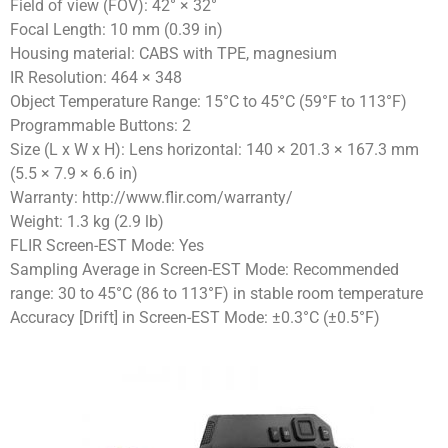
Field of view (FOV): 42° × 32°
Focal Length: 10 mm (0.39 in)
Housing material: CABS with TPE, magnesium
IR Resolution: 464 × 348
Object Temperature Range: 15°C to 45°C (59°F to 113°F)
Programmable Buttons: 2
Size (L x W x H): Lens horizontal: 140 × 201.3 × 167.3 mm
(5.5 × 7.9 × 6.6 in)
Warranty: http://www.flir.com/warranty/
Weight: 1.3 kg (2.9 lb)
FLIR Screen-EST Mode: Yes
Sampling Average in Screen-EST Mode: Recommended
range: 30 to 45°C (86 to 113°F) in stable room temperature
Accuracy [Drift] in Screen-EST Mode: ±0.3°C (±0.5°F)