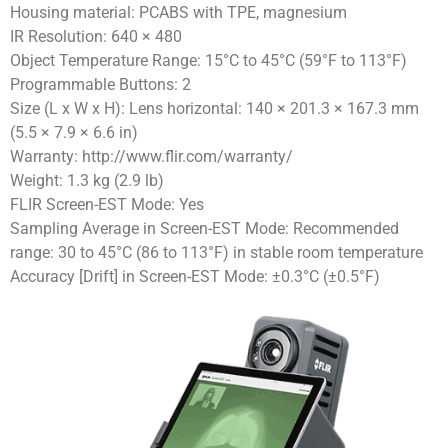
Housing material: PCABS with TPE, magnesium
IR Resolution: 640 × 480
Object Temperature Range: 15°C to 45°C (59°F to 113°F)
Programmable Buttons: 2
Size (L x W x H): Lens horizontal: 140 × 201.3 × 167.3 mm
(5.5 × 7.9 × 6.6 in)
Warranty: http://www.flir.com/warranty/
Weight: 1.3 kg (2.9 lb)
FLIR Screen-EST Mode: Yes
Sampling Average in Screen-EST Mode: Recommended
range: 30 to 45°C (86 to 113°F) in stable room temperature
Accuracy [Drift] in Screen-EST Mode: ±0.3°C (±0.5°F)