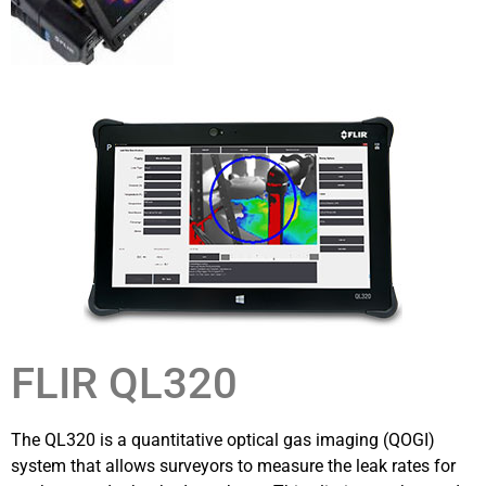
FLIR QL320
The QL320 is a quantitative optical gas imaging (QOGI)
system that allows surveyors to measure the leak rates for