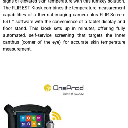
signs of elevated skin temperature with this turnkey solution.
The FLIR EST Kiosk combines the temperature measurement
capabilities of a thermal imaging camera plus FLIR Screen-
EST™ software with the convenience of a tablet display and
floor stand. This kiosk sets up in minutes, offering fully
automated, self-service screening that targets the inner
canthus (corner of the eye) for accurate skin temperature
measurement.