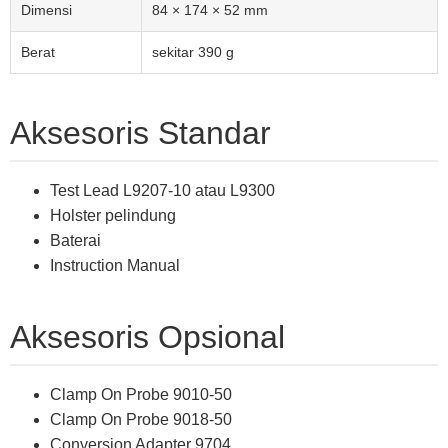
Dimensi
84 × 174 × 52 mm
Berat
sekitar 390 g
Aksesoris Standar
Test Lead L9207-10 atau L9300
Holster pelindung
Baterai
Instruction Manual
Aksesoris Opsional
Clamp On Probe 9010-50
Clamp On Probe 9018-50
Conversion Adapter 9704