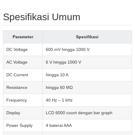
Spesifikasi Umum
Parameter
Spesifikasi
DC Voltage
600 mV hingga 1000 V
AC Voltage
6 V hingga 1000 V
DC Current
hingga 10 A
Resistance
hingga 60 MΩ
Frequency
40 Hz – 1 kHz
Display
LCD 6000 count dengan bar graph
Power Supply
4 baterai AAA