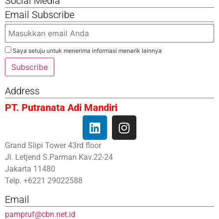
Social Media
Email Subscribe
Saya setuju untuk menerima informasi menarik lainnya
Subscribe
Address
PT. Putranata Adi Mandiri
Grand Slipi Tower 43rd floor
Jl. Letjend S.Parman Kav.22-24
Jakarta 11480
Telp. +6221 29022588
Email
pampruf@cbn.net.id