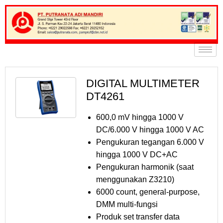
DIGITAL MULTIMETER
DT4261
600,0 mV hingga 1000 V
DC/6.000 V hingga 1000 V AC
Pengukuran tegangan 6.000 V
hingga 1000 V DC+AC
Pengukuran harmonik (saat
menggunakan Z3210)
6000 count, general-purpose,
DMM multi-fungsi
Produk set transfer data