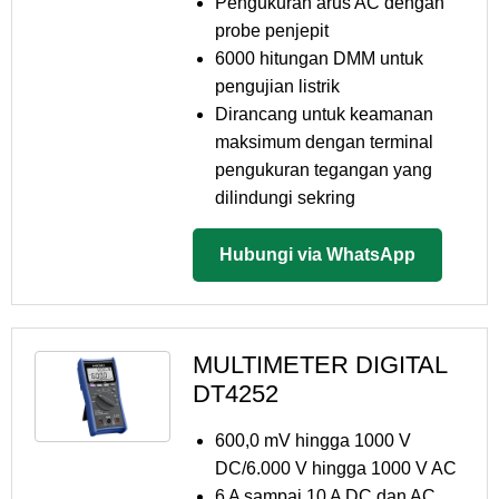
Pengukuran arus AC dengan
probe penjepit
6000 hitungan DMM untuk
pengujian listrik
Dirancang untuk keamanan
maksimum dengan terminal
pengukuran tegangan yang
dilindungi sekring
Hubungi via WhatsApp
MULTIMETER DIGITAL
DT4252
600,0 mV hingga 1000 V
DC/6.000 V hingga 1000 V AC
6 A sampai 10 A DC dan AC