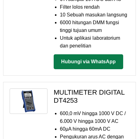
Filter lolos rendah
10 Sebuah masukan langsung
6000 hitungan DMM fungsi
tinggi tujuan umum
Untuk aplikasi laboratorium
dan penelitian
Hubungi via WhatsApp
MULTIMETER DIGITAL
DT4253
600,0 mV hingga 1000 V DC /
6.000 V hingga 1000 V AC
60μA hingga 60mA DC
Pengukuran arus AC dengan