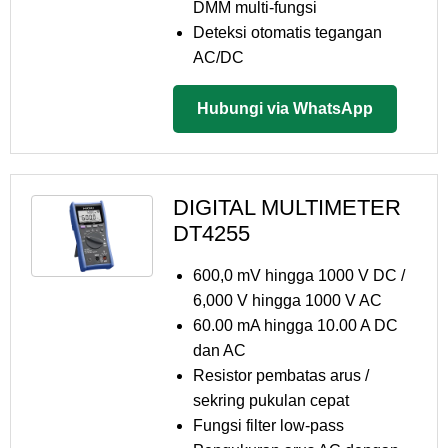
DMM multi-fungsi
Deteksi otomatis tegangan
AC/DC
Hubungi via WhatsApp
DIGITAL MULTIMETER
DT4255
600,0 mV hingga 1000 V DC /
6,000 V hingga 1000 V AC
60.00 mA hingga 10.00 A DC
dan AC
Resistor pembatas arus /
sekring pukulan cepat
Fungsi filter low-pass