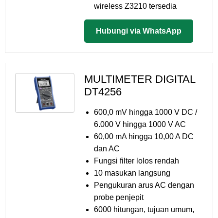
wireless Z3210 tersedia
Hubungi via WhatsApp
MULTIMETER DIGITAL
DT4256
600,0 mV hingga 1000 V DC /
6.000 V hingga 1000 V AC
60,00 mA hingga 10,00 A DC
dan AC
Fungsi filter lolos rendah
10 masukan langsung
Pengukuran arus AC dengan
probe penjepit
6000 hitungan, tujuan umum,