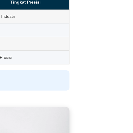
Tingkat Presisi
 Industri
Presisi