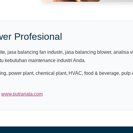
er Profesional
, jasa balancing fan industri, jasa balancing blower, analisa v
ntu kebutuhan maintenance industri Anda.
ing, power plant, chemical plant, HVAC, food & beverage, pulp 
:
www.putranata.com