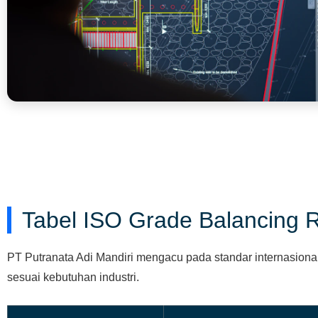
Tabel ISO Grade Balancing R
PT Putranata Adi Mandiri mengacu pada standar internasional
sesuai kebutuhan industri.