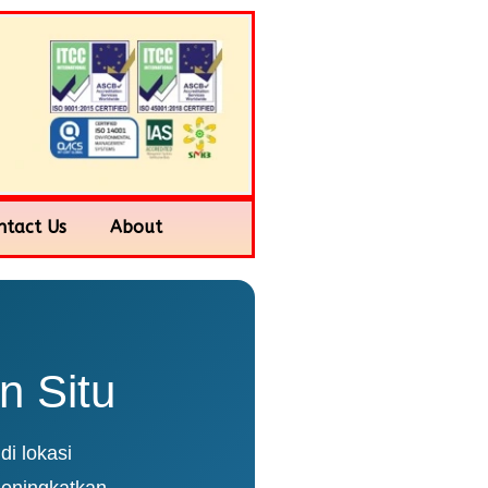
ntact Us
About
n Situ
di lokasi
meningkatkan