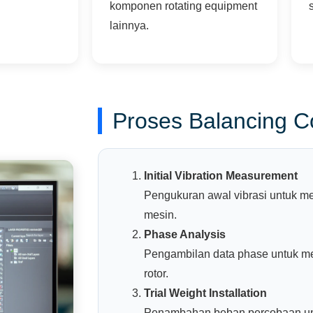
komponen rotating equipment
lainnya.
Proses Balancing C
Initial Vibration Measurement
Pengukuran awal vibrasi untuk me
mesin.
Phase Analysis
Pengambilan data phase untuk me
rotor.
Trial Weight Installation
Penambahan beban percobaan unt