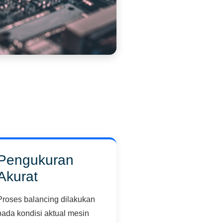
Pengukuran
Akurat
Proses balancing dilakukan
pada kondisi aktual mesin