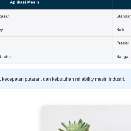
Aplikasi Mesin
kasar
Standar
ey
Baik
Presisi
 rotor
Sangat 
 kecepatan putaran, dan kebutuhan reliability mesin industri.