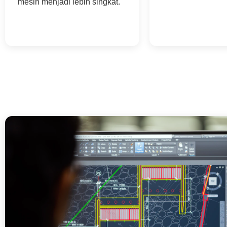
mesin menjadi lebih singkat.