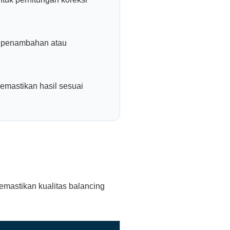
n penambahan atau
emastikan hasil sesuai
emastikan kualitas balancing