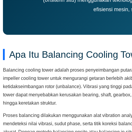
efisiensi mesin
Apa Itu Balancing Cooling T
Balancing cooling tower adalah proses penyeimbangan putar
impeller cooling tower untuk mengurangi getaran berlebih aki
ketidakseimbangan rotor (unbalance). Vibrasi yang tinggi pad
tower dapat menyebabkan kerusakan bearing, shaft, gearbox,
hingga keretakan struktur.
Proses balancing dilakukan menggunakan alat vibration anal
mendeteksi nilai vibrasi, sudut phase, serta titik koreksi bala
akurat. Dengan metode balancing onsite atau balancing in sit