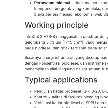
Perawatan minimal
– tidak memerlukan 
komponen bergerak yang kompleks, da
biaya per tes menjadi ekonomis.[web:6
Working principle
InfraCal 2 ATR-B menggunakan detektor dengan
gelombang 5,73 µm (1745 cm⁻¹), yang merup
pada biodiesel dan tidak terdapat pada sola
Besarnya energi inframerah yang diserap pa
dengan konsentrasi biodiesel, dan instrumen 
menampilkan nilai langsung dalam satuan % b
Typical applications
Pengujian kadar biodiesel (B‑7, B‑20, B
Kontrol kualitas di fasilitas blending b
Verifikasi kadar biodiesel di SPBU dan t