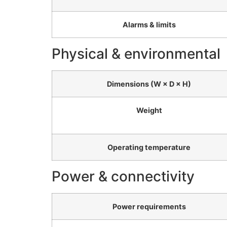
Alarms & limits
Physical & environmental
Dimensions (W × D × H)
Weight
Operating temperature
Power & connectivity
Power requirements