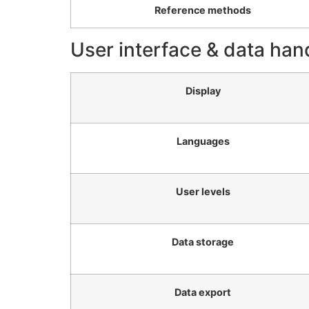
Reference methods
User interface & data han
Display
Languages
User levels
Data storage
Data export